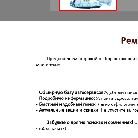
Рем
Представляем широкий выбор автосервисо
мастерских.
Обширную базу автосервисов:
Удобный поиск 
Подробную информацию:
Узнайте адреса, те
Быстрый и удобный поиск:
Легко отфильтруйт
Актуальные акции и скидки:
Не упустите выго
Забудьте о долгих поисках и сомнениях!
С 
чтобы начать!