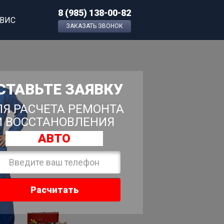
8 (985) 138-00-82
РВИС
ЗАКАЗАТЬ ЗВОНОК
СТАВЬТЕ ЗАЯВКУ
Я РАСЧЕТА РЕМОНТА
И ВОССТАНОВЛЕНИЯ
АВТО
Расчитать