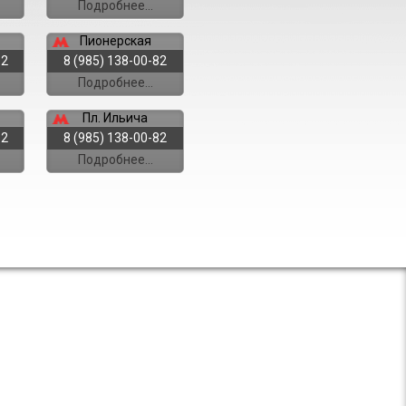
Подробнее...
Пионерская
82
8 (985) 138-00-82
Подробнее...
Пл. Ильича
82
8 (985) 138-00-82
Подробнее...
Краснопресн.
82
8 (985) 138-00-82
Подробнее...
Боровское ш.
82
8 (985) 138-00-82
Подробнее...
Смоленская
82
8 (985) 138-00-82
Подробнее...