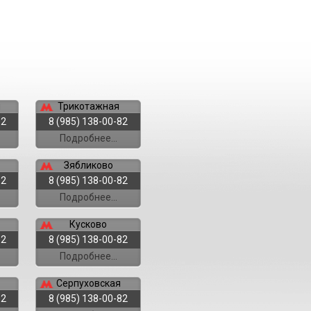
я
Трикотажная
82
8 (985) 138-00-82
Подробнее...
Зябликово
82
8 (985) 138-00-82
Подробнее...
Кусково
82
8 (985) 138-00-82
Подробнее...
Серпуховская
82
8 (985) 138-00-82