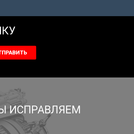
Партизанская
82
8 (985) 138-00-82
Подробнее...
ИКУ
.
82
ТПРАВИТЬ
МЫ ИСПРАВЛЯЕМ