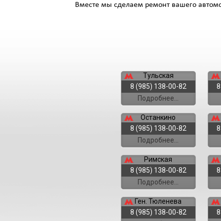
Вместе мы сделаем ремонт вашего автом
Тульская
8 (985) 138-00-82
8
Подробнее...
Останкино
8 (985) 138-00-82
8
Подробнее...
Римская
8 (985) 138-00-82
8
Подробнее...
Ген. Тюленева
8 (985) 138-00-82
8