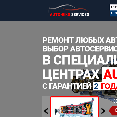
АВ
АКП
AUTO-RIKS
SERVICES
РЕМОНТ ЛЮБЫХ АВ
ВЫБОР АВТОСЕРВИ
В СПЕЦИА
ЦЕНТРАХ
A
С ГАРАНТИЕЙ
2
ГОД