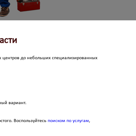
асти
ых центров до небольших специализированных
ный вариант.
стого. Воспользуйтесь
поиском по услугам
,