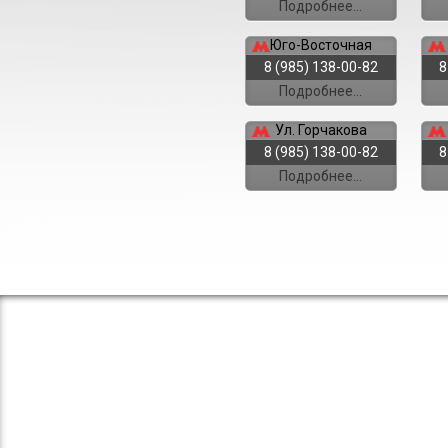
Подробнее...
Юго-Восточная
8 (985) 138-00-82
8
Подробнее...
Ул. Горчакова
8 (985) 138-00-82
8
Подробнее...
Ростокино
8 (985) 138-00-82
8
Подробнее...
Пл. Гагарина
8 (985) 138-00-82
8
Подробнее...
Крест. застава
8 (985) 138-00-82
8
Подробнее...